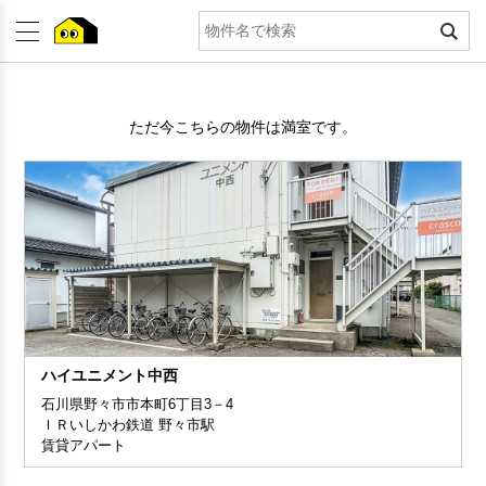
ただ今こちらの物件は満室です。
ハイユニメント中西
石川県野々市市本町6丁目3－4
ＩＲいしかわ鉄道 野々市駅
賃貸アパート