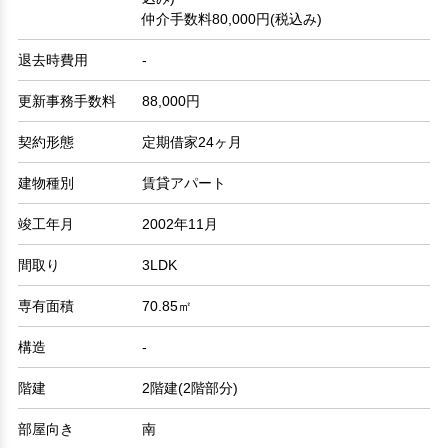
仲介手数料80,000円(税込み)
退去時費用
-
更新事務手数料
88,000円
契約形態
定期借家24ヶ月
建物種別
賃貸アパート
竣工年月
2002年11月
間取り
3LDK
専有面積
70.85㎡
構造
-
階建
2階建(2階部分)
部屋向き
南