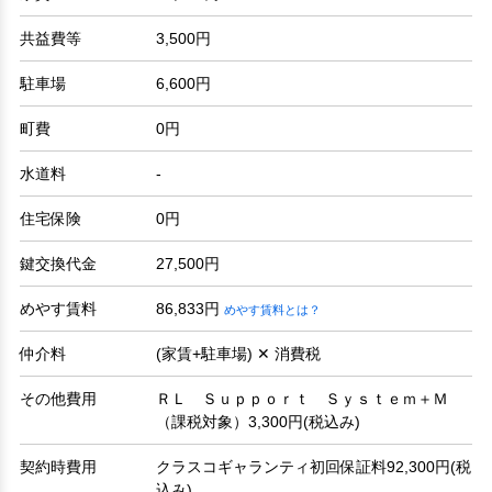
共益費等
3,500円
駐車場
6,600円
町費
0円
水道料
-
住宅保険
0円
鍵交換代金
27,500円
めやす賃料
86,833円
めやす賃料とは？
仲介料
(家賃+駐車場) ✕ 消費税
その他費用
ＲＬ Ｓｕｐｐｏｒｔ Ｓｙｓｔｅｍ＋Ｍ
（課税対象）3,300円(税込み)
契約時費用
クラスコギャランティ初回保証料92,300円(税
込み)