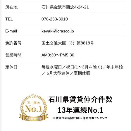
所在地
石川県金沢市西念4-24-21
TEL
076-233-3010
E-mail
keyaki@crasco.jp
免許番号
国土交通大臣（3）第8818号
営業時間
AM9:30〜PM5:30
定休日
毎週水曜日／祝日(1〜3月を除く)／年末年始
／ 5月大型連休／夏期休暇