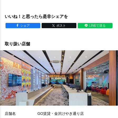
いいね！と思ったら是非シェアを
シェア
ポスト
LINEで送る
取り扱い店舗
店舗名
GO賃貸・金沢けやき通り店