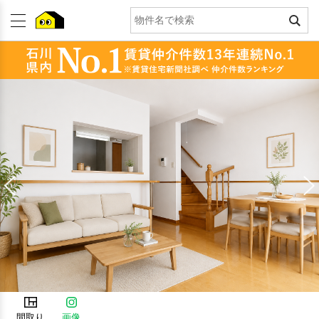
間取り
画像