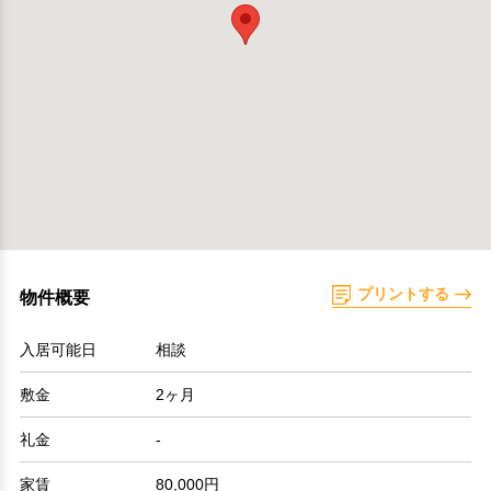
プリントする
物件概要
入居可能日
相談
敷金
2ヶ月
礼金
-
家賃
80,000円