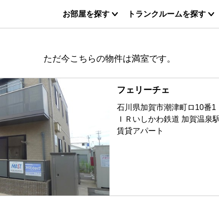
お部屋を探す
トランクルームを探す
ただ今こちらの物件は満室です。
フェリーチェ
石川県加賀市潮津町ロ10番1
ＩＲいしかわ鉄道 加賀温泉
賃貸アパート