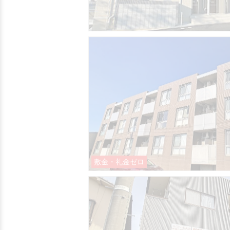
家賃1ヶ月無料
敷金・礼金ゼロ
360
敷金・礼金ゼロ
家賃1ヶ月無料
敷金・礼金ゼロ
動画