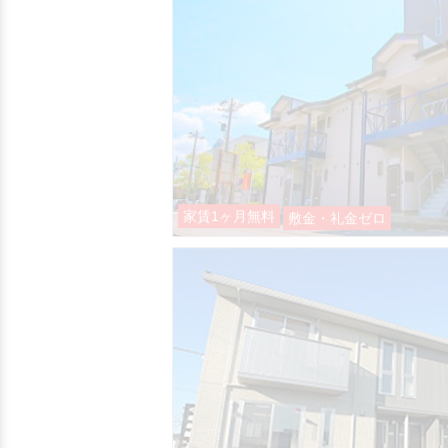
家賃1ヶ月無料
敷金・礼金ゼロ
家賃1ヶ月無料
敷金・礼金ゼロ
動画