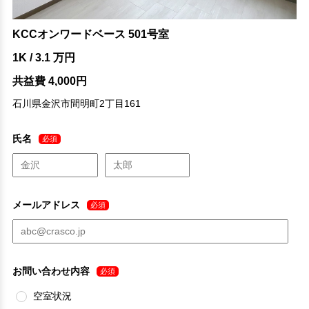
KCCオンワードベース 501号室
1K / 3.1 万円
共益費 4,000円
石川県金沢市間明町2丁目161
氏名
必須
メールアドレス
必須
お問い合わせ内容
必須
空室状況