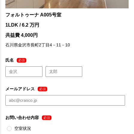
フォルトゥーナ A005号室
1LDK / 6.2 万円
共益費 4,000円
石川県金沢市長町2丁目4－11－10
氏名
必須
メールアドレス
必須
お問い合わせ内容
必須
空室状況