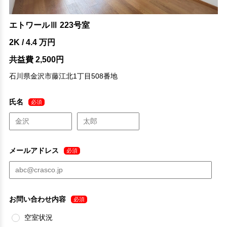
エトワールⅢ 223号室
2K / 4.4 万円
共益費 2,500円
石川県金沢市藤江北1丁目508番地
氏名
必須
メールアドレス
必須
お問い合わせ内容
必須
空室状況