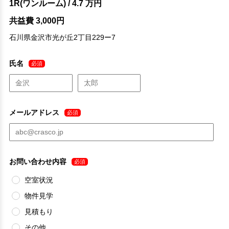
1R(ワンルーム) / 4.7 万円
共益費 3,000円
石川県金沢市光が丘2丁目229ー7
氏名
必須
メールアドレス
必須
お問い合わせ内容
必須
空室状況
物件見学
見積もり
その他