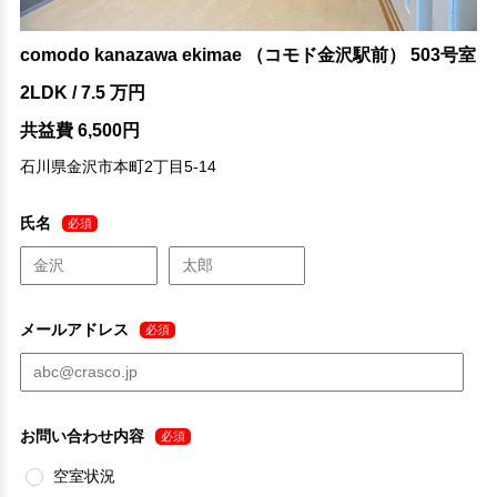
comodo kanazawa ekimae （コモド金沢駅前） 503号室
2LDK / 7.5 万円
共益費 6,500円
石川県金沢市本町2丁目5-14
氏名
必須
メールアドレス
必須
お問い合わせ内容
必須
空室状況