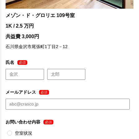
メゾン・ド・グロリエ 109号室
1K / 2.5 万円
共益費 3,000円
石川県金沢市尾張町1丁目2－12
氏名
必須
メールアドレス
必須
お問い合わせ内容
必須
空室状況