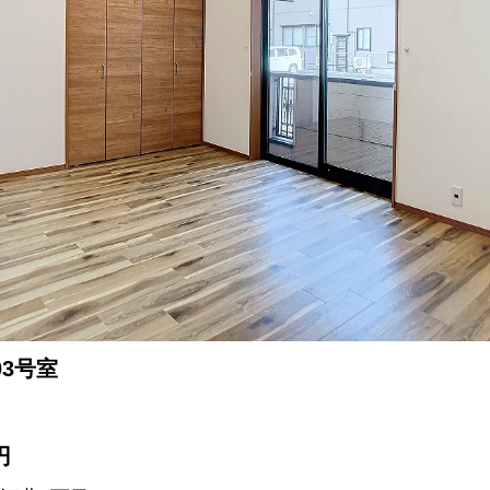
03号室
円