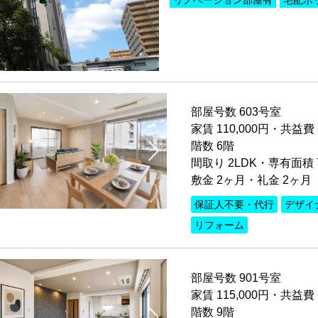
リノベーション部屋有
宅配ボ
部屋号数 603号室
家賃 110,000円・共益費 
階数 6階
間取り 2LDK・専有面積 7
敷金 2ヶ月・礼金 2ヶ月
保証人不要・代行
デザイ
リフォーム
部屋号数 901号室
家賃 115,000円・共益費 
階数 9階