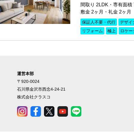
間取り 2LDK・専有面積 7
敷金 2ヶ月・礼金 2ヶ月
保証人不要・代行
デザイ
リフォーム
極上
ロケー
運営本部
〒920-0024
石川県金沢市西念4-24-21
株式会社クラスコ