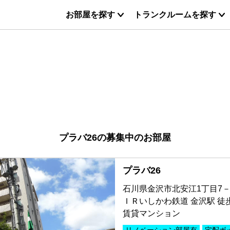
お部屋を探す
トランクルームを探す
プラバ26の募集中のお部屋
プラバ26
石川県金沢市北安江1丁目7－
ＩＲいしかわ鉄道 金沢駅 徒
賃貸マンション