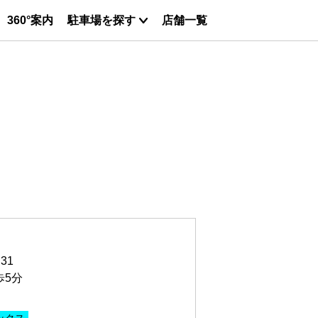
360°案内
駐車場を探す
店舗一覧
31
歩5分