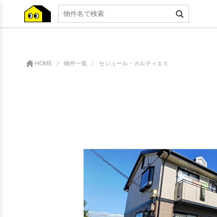
HOME
物件一覧
セジュール・カルティエⅡ