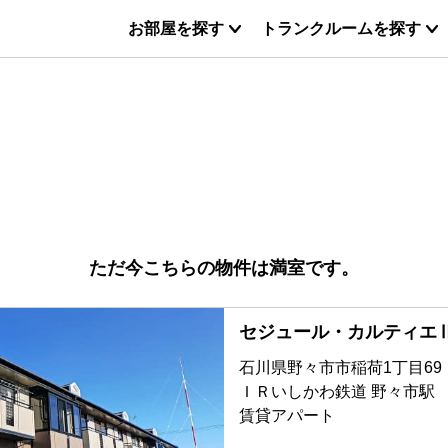
お部屋を探す
トランクルームを探す
ただ今こちらの物件は満室です。
セジュール・カルティエ
石川県野々市市稲荷1丁目69
ＩＲいしかわ鉄道 野々市駅
賃貸アパート