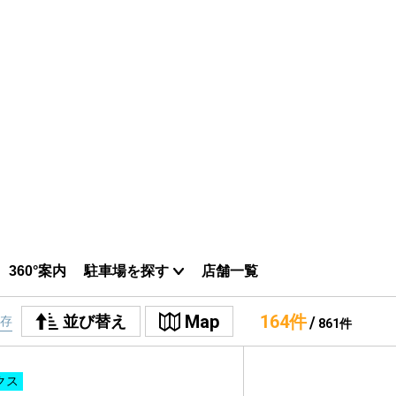
㎡
 徒歩12分
ット無料
極上
ョン部屋
宅配ボック
外国籍相談
ス
可
ト・レーベン彦三Ⅱ
0円
㎡
33
まで 徒歩12分
建
ット無料
リノベーション
リフォーム
クス